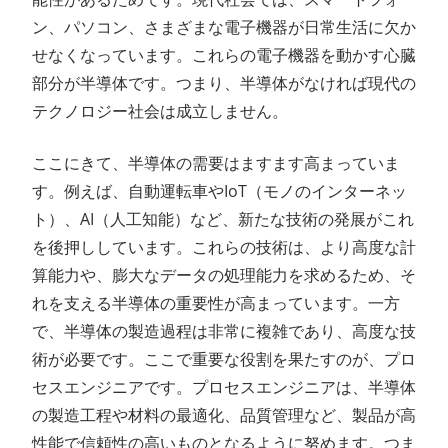
ン、パソコン、さまざまな電子機器が日常生活に欠か
せなくなっています。これらの電子機器を動かす心臓
部分が半導体です。つまり、半導体がなければ現代の
テクノロジー社会は成立しません。
ここにきて、半導体の需要はますます高まっていま
す。例えば、自動運転車やIoT（モノのインターネッ
ト）、AI（人工知能）など、新たな技術の発展がこれ
を後押ししています。これらの技術は、より高度な計
算能力や、膨大なデータの処理能力を求めるため、そ
れを支える半導体の重要性が高まっています。一方
で、半導体の製造過程は非常に複雑であり、高度な技
術が必要です。ここで重要な役割を果たすのが、プロ
セスエンジニアです。プロセスエンジニアは、半導体
の製造工程や材料の最適化、品質管理など、製品が高
性能で信頼性の高いものとなるように努めます。つま